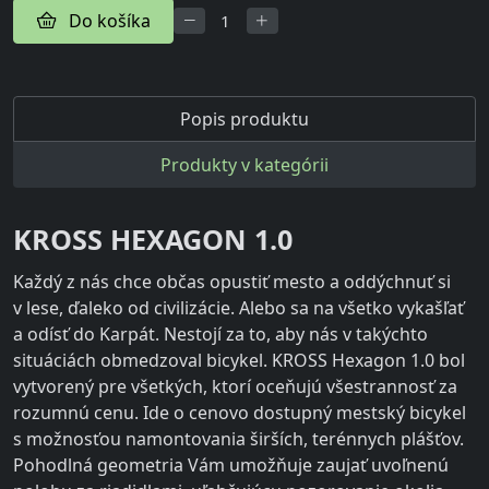
Do košíka
Popis produktu
Produkty v kategórii
KROSS HEXAGON 1.0
Každý z nás chce občas opustiť mesto a oddýchnuť si
v lese, ďaleko od civilizácie. Alebo sa na všetko vykašľať
a odísť do Karpát. Nestojí za to, aby nás v takýchto
situáciách obmedzoval bicykel. KROSS Hexagon 1.0 bol
vytvorený pre všetkých, ktorí oceňujú všestrannosť za
rozumnú cenu. Ide o cenovo dostupný mestský bicykel
s možnosťou namontovania širších, terénnych plášťov.
Pohodlná geometria Vám umožňuje zaujať uvoľnenú