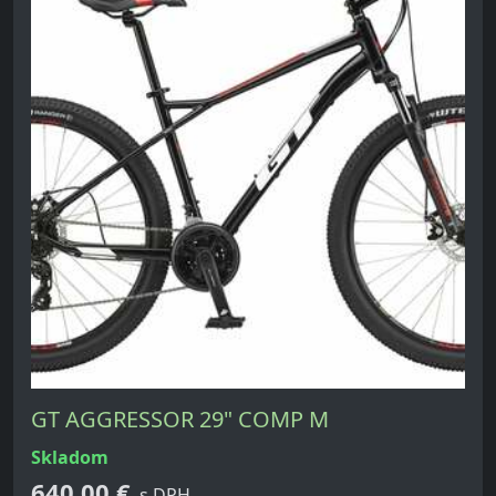
GT AGGRESSOR 29" COMP M
skladom
640,00 €
s DPH