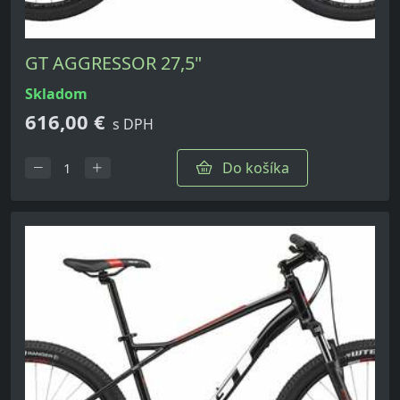
GT AGGRESSOR 27,5"
skladom
616,00 €
s DPH
Do košíka