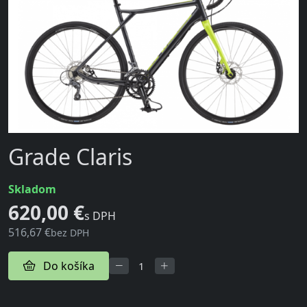
Grade Claris
skladom
620,00 €
s DPH
516,67 €
bez DPH
Do košíka